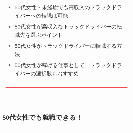
50代女性・未経験でも高収入のトラックドラ
イバーへの転職は可能
50代女性が高収入なトラックドライバーの転
職先を選ぶポイント
50代女性がトラックドライバーに転職する方
法
50代女性が稼げる仕事として、トラックドラ
イバーの選択肢もおすすめ
50代女性でも就職できる！